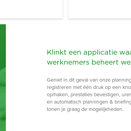
Klinkt een applicatie wa
werknemers beheert wel
Geniet in dit geval van onze planni
registreren met één druk op een knop
opmaken, prestaties bevestigen, ure
en automatisch planningen & briefin
tonen je graag de mogelijkheden.