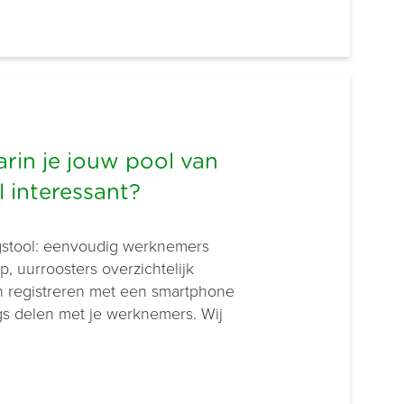
arin je jouw pool van
 interessant?
ngstool: eenvoudig werknemers
, uurroosters overzichtelijk
n registreren met een smartphone
gs delen met je werknemers. Wij