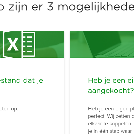
o zijn er 3 mogelijkhede
stand dat je
Heb je een e
aangekocht?
cten op.
Heb je een eigen p
perfect. Wij zetten
elkaar te koppelen
je in één stap waa