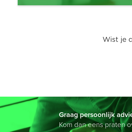
Wist je 
Graag persoonlijk advi
Kom dan eens praten ove