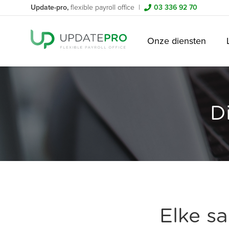
Update-pro,
flexible payroll office |
03 336 92 70
Onze diensten
D
Elke s