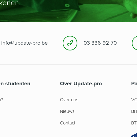
ekenen.
info@update-pro.be
03 336 92 70
n studenten
Over Update-pro
Pa
o?
Over ons
VG
Nieuws
BH
Contact
BT