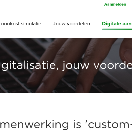
Aanmelden
Loonkost simulatie
Jouw voordelen
Digitale aa
igitalisatie, jouw voorde
amenwerking is 'custom