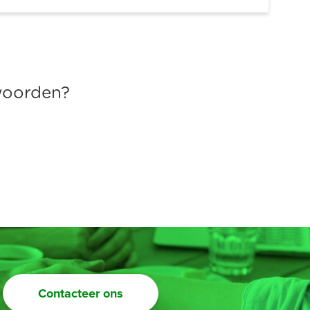
twoorden?
Contacteer ons