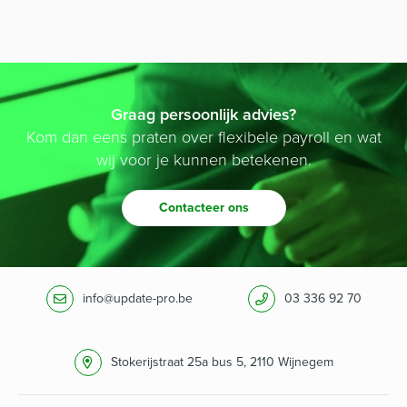
Graag persoonlijk advies?
Kom dan eens praten over flexibele payroll en wat
wij voor je kunnen betekenen.
Contacteer ons
info@update-pro.be
03 336 92 70
Stokerijstraat 25a bus 5, 2110 Wijnegem