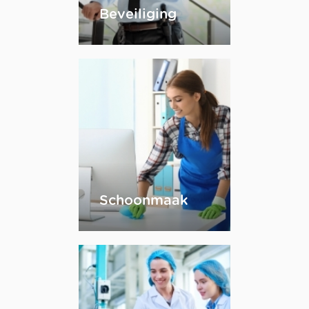
Beveiliging
Schoonmaak