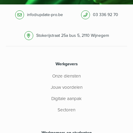
info@update-pro.be
03 336 92 70
Stokerijstraat 25a bus 5, 2110 Wijnegem
Werkgevers
Onze diensten
Jouw voordelen
Digitale aanpak
Sectoren
Werknemers en studenten