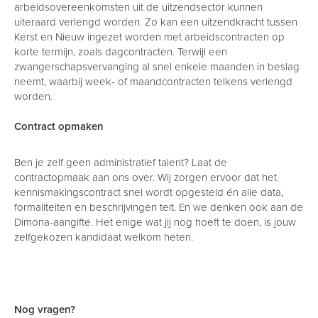
arbeidsovereenkomsten uit de uitzendsector kunnen
uiteraard verlengd worden. Zo kan een uitzendkracht tussen
Kerst en Nieuw ingezet worden met arbeidscontracten op
korte termijn, zoals dagcontracten. Terwijl een
zwangerschapsvervanging al snel enkele maanden in beslag
neemt, waarbij week- of maandcontracten telkens verlengd
worden.
Contract opmaken
Ben je zelf geen administratief talent? Laat de
contractopmaak aan ons over. Wij zorgen ervoor dat het
kennismakingscontract snel wordt opgesteld én alle data,
formaliteiten en beschrijvingen telt. En we denken ook aan de
Dimona-aangifte. Het enige wat jij nog hoeft te doen, is jouw
zelfgekozen kandidaat welkom heten.
Nog vragen?