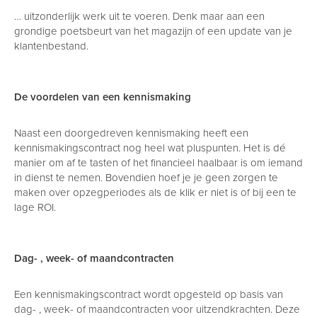
… uitzonderlijk werk uit te voeren. Denk maar aan een
grondige poetsbeurt van het magazijn of een update van je
klantenbestand.
De voordelen van een kennismaking
Naast een doorgedreven kennismaking heeft een
kennismakingscontract nog heel wat pluspunten. Het is dé
manier om af te tasten of het financieel haalbaar is om iemand
in dienst te nemen. Bovendien hoef je je geen zorgen te
maken over opzegperiodes als de klik er niet is of bij een te
lage ROI.
Dag- , week- of maandcontracten
Een kennismakingscontract wordt opgesteld op basis van
dag- , week- of maandcontracten voor uitzendkrachten. Deze