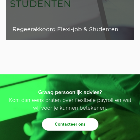
Lees artikel
Regeerakkoord Flexi-job & Studenten
Graag persoonlijk advies?
Kom dan eens praten over flexibele payroll en wat
wij voor je kunnen betekenen.
Contacteer ons