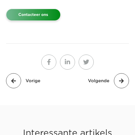
Contacteer ons
Vorige
Volgende
Interessante artikels