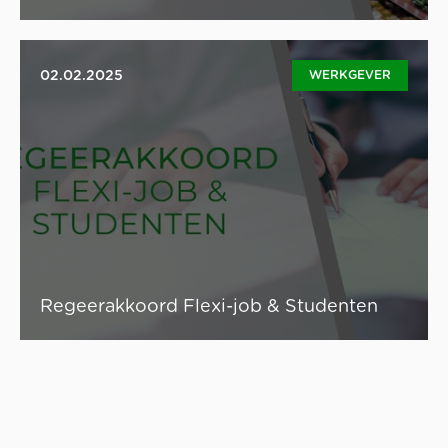
02.02.2025
WERKGEVER
Het nieuwe regeerakkoord omvat enkele belangrijke
wijzigingen met betrekking tot tijdelijke tewerkstelling.
Onderstaand vind je enkele belangrijke ontwikkelingen
voor de tewerkstelling van flexi-jobs en studenten.
Lees artikel
Regeerakkoord Flexi-job & Studenten