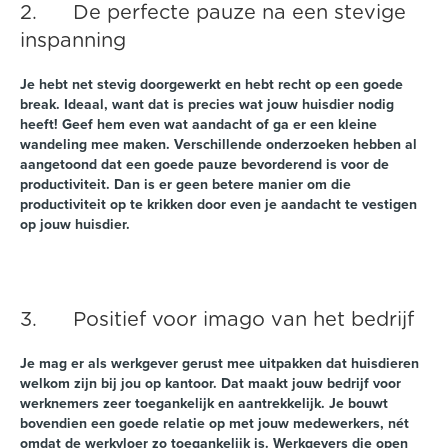
2. De perfecte pauze na een stevige
inspanning
Je hebt net stevig doorgewerkt en hebt recht op een goede
break. Ideaal, want dat is precies wat jouw huisdier nodig
heeft! Geef hem even wat aandacht of ga er een kleine
wandeling mee maken. Verschillende onderzoeken hebben al
aangetoond dat een goede pauze bevorderend is voor de
productiviteit. Dan is er geen betere manier om die
productiviteit op te krikken door even je aandacht te vestigen
op jouw huisdier.
3. Positief voor imago van het bedrijf
Je mag er als werkgever gerust mee uitpakken dat huisdieren
welkom zijn bij jou op kantoor. Dat maakt jouw bedrijf voor
werknemers zeer toegankelijk en aantrekkelijk. Je bouwt
bovendien een goede relatie op met jouw medewerkers, nét
omdat de werkvloer zo toegankelijk is. Werkgevers die open