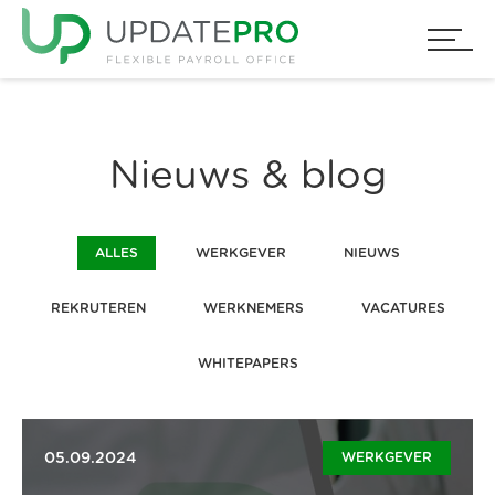
Nieuws & blog
ALLES
WERKGEVER
NIEUWS
REKRUTEREN
WERKNEMERS
VACATURES
WHITEPAPERS
05.09.2024
WERKGEVER