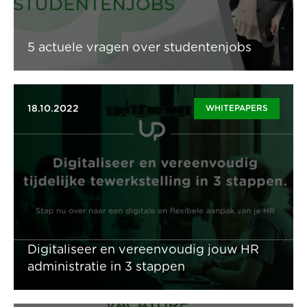
5 actuele vragen over studentenjobs
18.10.2022
WHITEPAPERS
Digitaliseer en vereenvoudig je personeelsadministratie
in 3 stappen
Lees artikel
Digitaliseer en vereenvoudig jouw HR
administratie in 3 stappen