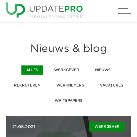
Nieuws & blog
ALLES
WERKGEVER
NIEUWS
REKRUTEREN
WERKNEMERS
VACATURES
WHITEPAPERS
21.05.2021
WERKGEVER